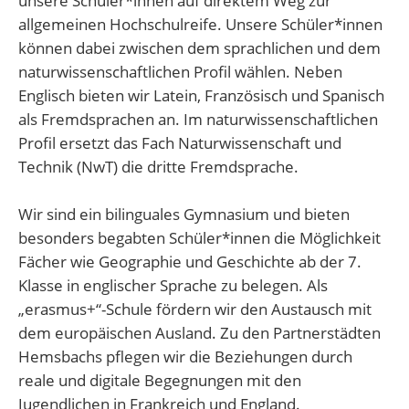
unsere Schüler*innen auf direktem Weg zur
allgemeinen Hochschulreife. Unsere Schüler*innen
können dabei zwischen dem sprachlichen und dem
naturwissenschaftlichen Profil wählen. Neben
Englisch bieten wir Latein, Französisch und Spanisch
als Fremdsprachen an. Im naturwissenschaftlichen
Profil ersetzt das Fach Naturwissenschaft und
Technik (NwT) die dritte Fremdsprache.
Wir sind ein bilinguales Gymnasium und bieten
besonders begabten Schüler*innen die Möglichkeit
Fächer wie Geographie und Geschichte ab der 7.
Klasse in englischer Sprache zu belegen. Als
„erasmus+“-Schule fördern wir den Austausch mit
dem europäischen Ausland. Zu den Partnerstädten
Hemsbachs pflegen wir die Beziehungen durch
reale und digitale Begegnungen mit den
Jugendlichen in Frankreich und England.