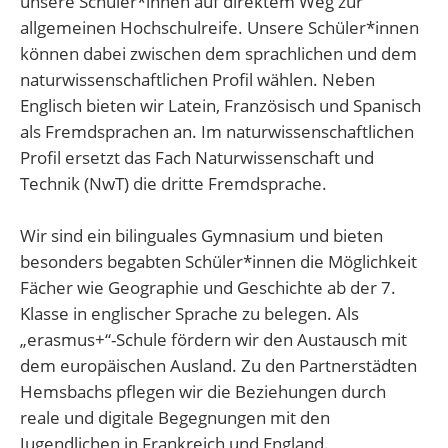
unsere Schüler*innen auf direktem Weg zur
allgemeinen Hochschulreife. Unsere Schüler*innen
können dabei zwischen dem sprachlichen und dem
naturwissenschaftlichen Profil wählen. Neben
Englisch bieten wir Latein, Französisch und Spanisch
als Fremdsprachen an. Im naturwissenschaftlichen
Profil ersetzt das Fach Naturwissenschaft und
Technik (NwT) die dritte Fremdsprache.
Wir sind ein bilinguales Gymnasium und bieten
besonders begabten Schüler*innen die Möglichkeit
Fächer wie Geographie und Geschichte ab der 7.
Klasse in englischer Sprache zu belegen. Als
„erasmus+“-Schule fördern wir den Austausch mit
dem europäischen Ausland. Zu den Partnerstädten
Hemsbachs pflegen wir die Beziehungen durch
reale und digitale Begegnungen mit den
Jugendlichen in Frankreich und England.