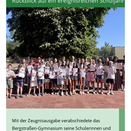
Rückblick auf ein ereignisreichen Schuljahr
Mit der Zeugnisausgabe verabschiedete das
Bergstraßen-Gymnasium seine Schülerinnen und