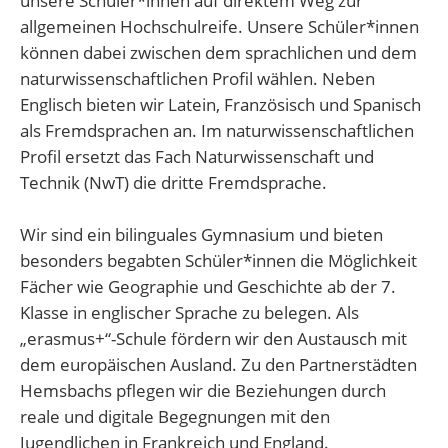
unsere Schüler*innen auf direktem Weg zur
allgemeinen Hochschulreife. Unsere Schüler*innen
können dabei zwischen dem sprachlichen und dem
naturwissenschaftlichen Profil wählen. Neben
Englisch bieten wir Latein, Französisch und Spanisch
als Fremdsprachen an. Im naturwissenschaftlichen
Profil ersetzt das Fach Naturwissenschaft und
Technik (NwT) die dritte Fremdsprache.
Wir sind ein bilinguales Gymnasium und bieten
besonders begabten Schüler*innen die Möglichkeit
Fächer wie Geographie und Geschichte ab der 7.
Klasse in englischer Sprache zu belegen. Als
„erasmus+“-Schule fördern wir den Austausch mit
dem europäischen Ausland. Zu den Partnerstädten
Hemsbachs pflegen wir die Beziehungen durch
reale und digitale Begegnungen mit den
Jugendlichen in Frankreich und England.