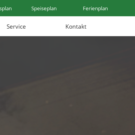
splan
Speiseplan
Ferienplan
Service
Kontakt