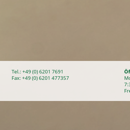
Tel.:
+49 (0) 6201 7691
Öf
Fax: +49 (0) 6201 477357
Mo
7:
Fr