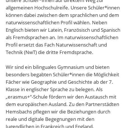
unsere Schüler*innen auf direktem Weg zur
allgemeinen Hochschulreife. Unsere Schüler*innen
können dabei zwischen dem sprachlichen und dem
naturwissenschaftlichen Profil wählen. Neben
Englisch bieten wir Latein, Französisch und Spanisch
als Fremdsprachen an. Im naturwissenschaftlichen
Profil ersetzt das Fach Naturwissenschaft und
Technik (NwT) die dritte Fremdsprache.
Wir sind ein bilinguales Gymnasium und bieten
besonders begabten Schüler*innen die Möglichkeit
Fächer wie Geographie und Geschichte ab der 7.
Klasse in englischer Sprache zu belegen. Als
„erasmus+“-Schule fördern wir den Austausch mit
dem europäischen Ausland. Zu den Partnerstädten
Hemsbachs pflegen wir die Beziehungen durch
reale und digitale Begegnungen mit den
Jugendlichen in Frankreich und England.