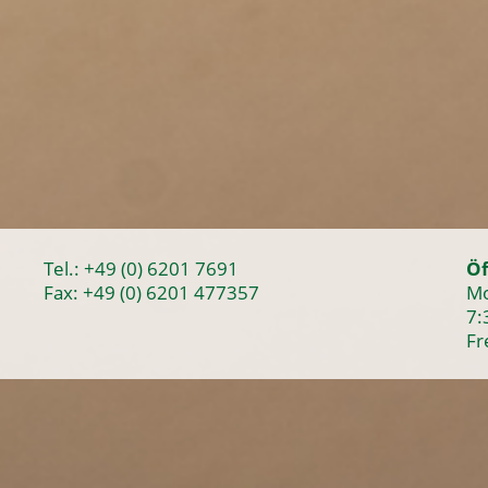
Tel.:
+49 (0) 6201 7691
Öf
Fax: +49 (0) 6201 477357
Mo
7:
Fr