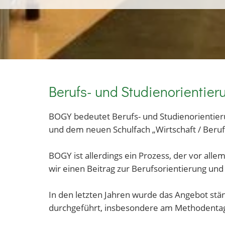
Berufs- und Studienorienti
BOGY bedeutet Berufs- und Studienorientier
und dem neuen Schulfach „Wirtschaft / Beru
BOGY ist allerdings ein Prozess, der vor alle
wir einen Beitrag zur Berufsorientierung un
In den letzten Jahren wurde das Angebot st
durchgeführt, insbesondere am Methodenta