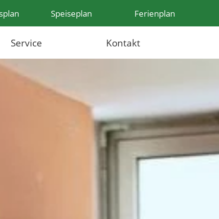
splan
Speiseplan
Ferienplan
Service
Kontakt