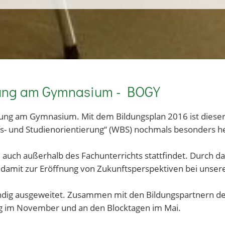
erung am Gymnasium - BOGY
ung am Gymnasium. Mit dem Bildungsplan 2016 ist dieser 
fs- und Studienorientierung“ (WBS) nochmals besonders
m auch außerhalb des Fachunterrichts stattfindet. Durch da
d damit zur Eröffnung von Zukunftsperspektiven bei unser
ändig ausgeweitet. Zusammen mit den Bildungspartnern d
g im November und an den Blocktagen im Mai.