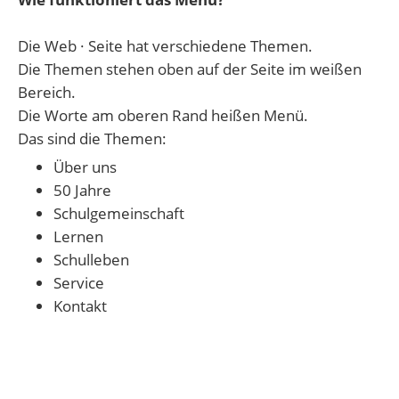
Die Web · Seite hat verschiedene Themen.
Die Themen stehen oben auf der Seite im weißen
Bereich.
Die Worte am oberen Rand heißen Menü.
Das sind die Themen:
Über uns
50 Jahre
Schulgemeinschaft
Lernen
Schulleben
Service
Kontakt
Drücken Sie mit der linken Maus · Taste auf ein
Thema.
Dann sehen Sie die Seite mit dem Thema.